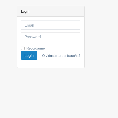
Login
Recordarme
Login
Olvidaste tu contraseña?